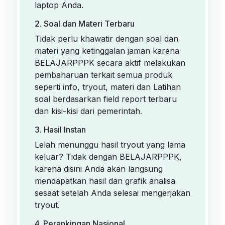
laptop Anda.
2. Soal dan Materi Terbaru
Tidak perlu khawatir dengan soal dan
materi yang ketinggalan jaman karena
BELAJARPPPK secara aktif melakukan
pembaharuan terkait semua produk
seperti info, tryout, materi dan Latihan
soal berdasarkan field report terbaru
dan kisi-kisi dari pemerintah.
3. Hasil Instan
Lelah menunggu hasil tryout yang lama
keluar? Tidak dengan BELAJARPPPK,
karena disini Anda akan langsung
mendapatkan hasil dan grafik analisa
sesaat setelah Anda selesai mengerjakan
tryout.
4. Perankingan Nasional