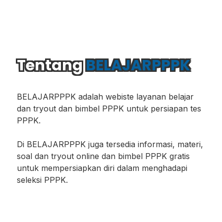
Tentang
BELAJARPPPK
BELAJARPPPK adalah webiste layanan belajar
dan tryout dan bimbel PPPK untuk persiapan tes
PPPK.
Di BELAJARPPPK juga tersedia informasi, materi,
soal dan tryout online dan bimbel PPPK gratis
untuk mempersiapkan diri dalam menghadapi
seleksi PPPK.