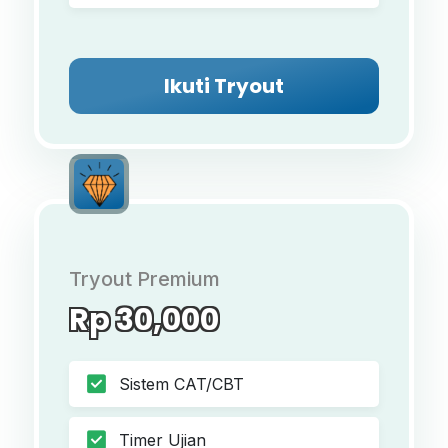
Ikuti Tryout
Tryout Premium
Rp 30,000
Sistem CAT/CBT
Timer Ujian