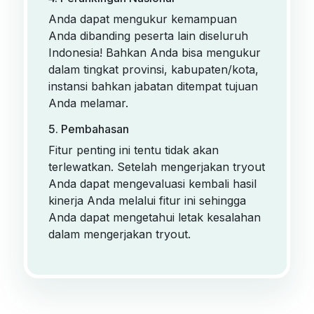
Anda dapat mengukur kemampuan
Anda dibanding peserta lain diseluruh
Indonesia! Bahkan Anda bisa mengukur
dalam tingkat provinsi, kabupaten/kota,
instansi bahkan jabatan ditempat tujuan
Anda melamar.
5. Pembahasan
Fitur penting ini tentu tidak akan
terlewatkan. Setelah mengerjakan tryout
Anda dapat mengevaluasi kembali hasil
kinerja Anda melalui fitur ini sehingga
Anda dapat mengetahui letak kesalahan
dalam mengerjakan tryout.