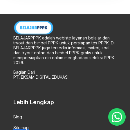
BELAJARPPPK adalah webiste layanan belajar dan
tryout dan bimbel PPPK untuk persiapan tes PPPK. Di
BELAJARPPPK juga tersedia informasi, materi, soal
dan tryout online dan bimbel PPPK gratis untuk
mempersiapkan diri dalam menghadapi seleksi PPPK
2026.
Bagian Dari
PT. EKSAM DIGITAL EDUKASI
Lebih Lengkap
Blog
Sitemap