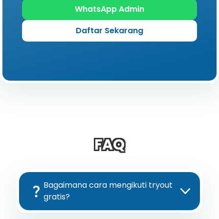
WhatsApp Admin
Daftar Sekarang
FAQ
Bagaimana cara mengikuti tryout
gratis?