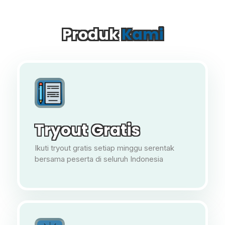
Produk
Kami
Tryout Gratis
Ikuti tryout gratis setiap minggu serentak
bersama peserta di seluruh Indonesia