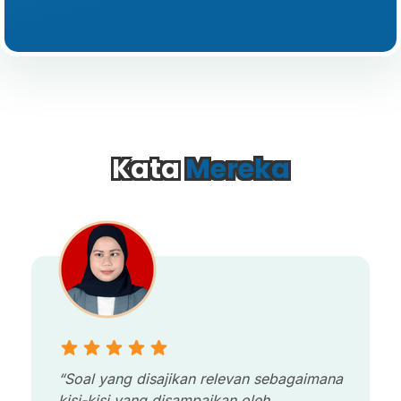
Kata
Mereka
“Soal yang disajikan relevan sebagaimana
kisi-kisi yang disampaikan oleh